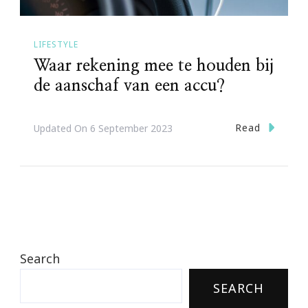
LIFESTYLE
Waar rekening mee te houden bij
de aanschaf van een accu?
Read
Updated On
6 September 2023
Search
SEARCH