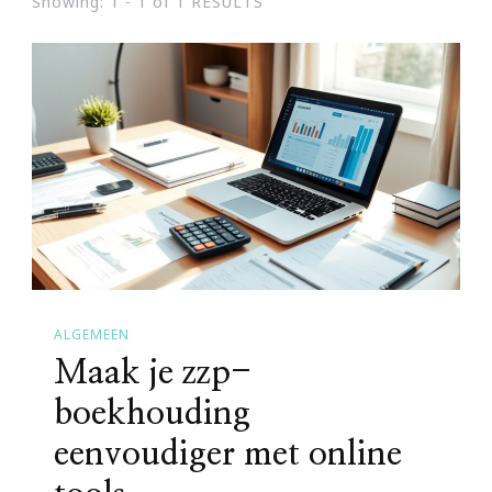
Showing: 1 - 1 of 1 RESULTS
ALGEMEEN
Maak je zzp-
boekhouding
eenvoudiger met online