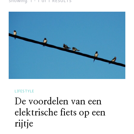
Showing: 1 - 1 of 1 RESULTS
LIFESTYLE
De voordelen van een
elektrische fiets op een
rijtje