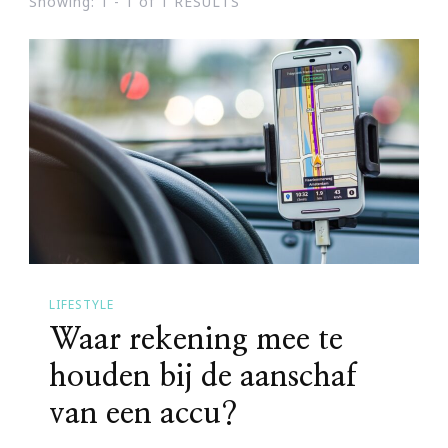
Showing: 1 - 1 of 1 RESULTS
LIFESTYLE
Waar rekening mee te
houden bij de aanschaf
van een accu?